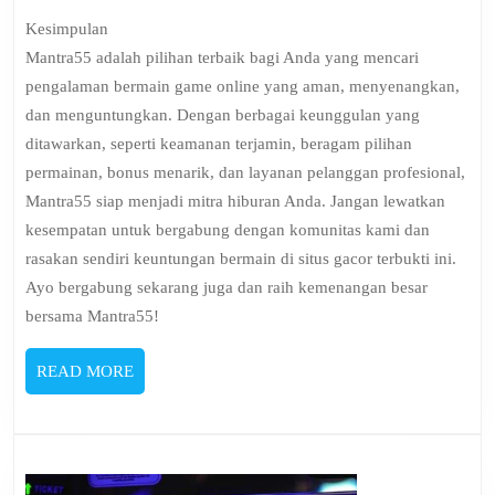
Kesimpulan
Mantra55 adalah pilihan terbaik bagi Anda yang mencari
pengalaman bermain game online yang aman, menyenangkan,
dan menguntungkan. Dengan berbagai keunggulan yang
ditawarkan, seperti keamanan terjamin, beragam pilihan
permainan, bonus menarik, dan layanan pelanggan profesional,
Mantra55 siap menjadi mitra hiburan Anda. Jangan lewatkan
kesempatan untuk bergabung dengan komunitas kami dan
rasakan sendiri keuntungan bermain di situs gacor terbukti ini.
Ayo bergabung sekarang juga dan raih kemenangan besar
bersama Mantra55!
READ
READ MORE
MORE