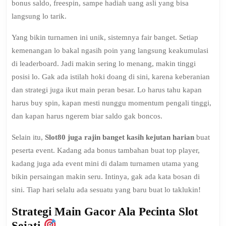
bonus saldo, freespin, sampe hadiah uang asli yang bisa
langsung lo tarik.
Yang bikin turnamen ini unik, sistemnya fair banget. Setiap
kemenangan lo bakal ngasih poin yang langsung keakumulasi
di leaderboard. Jadi makin sering lo menang, makin tinggi
posisi lo. Gak ada istilah hoki doang di sini, karena keberanian
dan strategi juga ikut main peran besar. Lo harus tahu kapan
harus buy spin, kapan mesti nunggu momentum pengali tinggi,
dan kapan harus ngerem biar saldo gak boncos.
Selain itu,
Slot80 juga rajin banget kasih kejutan harian
buat
peserta event. Kadang ada bonus tambahan buat top player,
kadang juga ada event mini di dalam turnamen utama yang
bikin persaingan makin seru. Intinya, gak ada kata bosan di
sini. Tiap hari selalu ada sesuatu yang baru buat lo taklukin!
Strategi Main Gacor Ala Pecinta Slot
Sejati