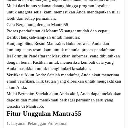
Mulai dari bonus selamat datang hingga program loyalitas
untuk anggota setia, kami memastikan Anda mendapatkan nilai
lebih dari setiap permainan.
Cara Bergabung dengan Mantra55
Proses pendaftaran di Mantra55 sangat mudah dan cepat.
Berikut langkah-langkah untuk memulai:
Kunjungi Situs Resmi Mantra55: Buka browser Anda dan
kunjungi situs resmi kami untuk memulai proses pendaftaran.
Isi Formulir Pendaftaran: Masukkan informasi yang dibutuhkan
dengan benar. Pastikan untuk memeriksa kembali data yang
Anda masukkan untuk menghindari kesalahan.
Verifikasi Akun Anda: Setelah mendaftar, Anda akan menerima
email verifikasi. Klik tautan yang diberikan untuk mengaktifkan
akun Anda.
Mulai Bermain: Setelah akun Anda aktif, Anda dapat melakukan
deposit dan mulai menikmati berbagai permainan seru yang
tersedia di Mantra55.
Fitur Unggulan Mantra55
1. Layanan Pelanggan Profesional