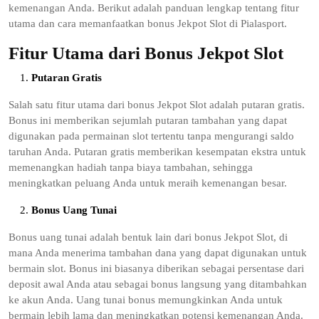
kemenangan Anda. Berikut adalah panduan lengkap tentang fitur
utama dan cara memanfaatkan bonus Jekpot Slot di Pialasport.
Fitur Utama dari Bonus Jekpot Slot
Putaran Gratis
Salah satu fitur utama dari bonus Jekpot Slot adalah putaran gratis.
Bonus ini memberikan sejumlah putaran tambahan yang dapat
digunakan pada permainan slot tertentu tanpa mengurangi saldo
taruhan Anda. Putaran gratis memberikan kesempatan ekstra untuk
memenangkan hadiah tanpa biaya tambahan, sehingga
meningkatkan peluang Anda untuk meraih kemenangan besar.
Bonus Uang Tunai
Bonus uang tunai adalah bentuk lain dari bonus Jekpot Slot, di
mana Anda menerima tambahan dana yang dapat digunakan untuk
bermain slot. Bonus ini biasanya diberikan sebagai persentase dari
deposit awal Anda atau sebagai bonus langsung yang ditambahkan
ke akun Anda. Uang tunai bonus memungkinkan Anda untuk
bermain lebih lama dan meningkatkan potensi kemenangan Anda.