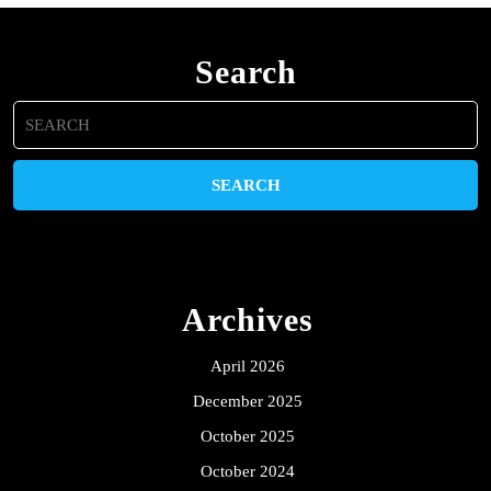
Search
Search
for:
Archives
April 2026
December 2025
October 2025
October 2024