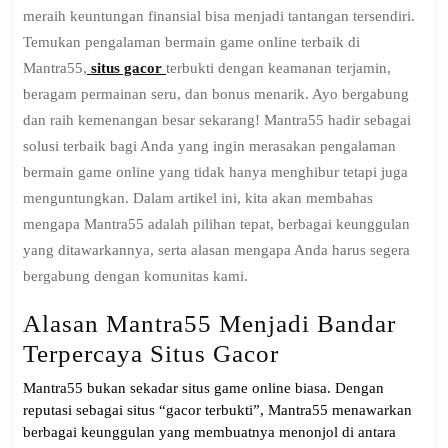
Sekarang
meraih keuntungan finansial bisa menjadi tantangan tersendiri.
2025
Temukan pengalaman bermain game online terbaik di
!!
Mantra55,
situs gacor
terbukti dengan keamanan terjamin,
beragam permainan seru, dan bonus menarik. Ayo bergabung
dan raih kemenangan besar sekarang! Mantra55 hadir sebagai
solusi terbaik bagi Anda yang ingin merasakan pengalaman
bermain game online yang tidak hanya menghibur tetapi juga
menguntungkan. Dalam artikel ini, kita akan membahas
mengapa Mantra55 adalah pilihan tepat, berbagai keunggulan
yang ditawarkannya, serta alasan mengapa Anda harus segera
bergabung dengan komunitas kami.
Alasan Mantra55 Menjadi Bandar
Terpercaya Situs Gacor
Mantra55 bukan sekadar situs game online biasa. Dengan
reputasi sebagai situs “gacor terbukti”, Mantra55 menawarkan
berbagai keunggulan yang membuatnya menonjol di antara