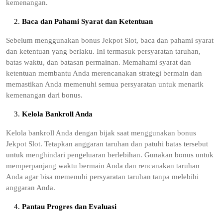
kemenangan.
Baca dan Pahami Syarat dan Ketentuan
Sebelum menggunakan bonus Jekpot Slot, baca dan pahami syarat
dan ketentuan yang berlaku. Ini termasuk persyaratan taruhan,
batas waktu, dan batasan permainan. Memahami syarat dan
ketentuan membantu Anda merencanakan strategi bermain dan
memastikan Anda memenuhi semua persyaratan untuk menarik
kemenangan dari bonus.
Kelola Bankroll Anda
Kelola bankroll Anda dengan bijak saat menggunakan bonus
Jekpot Slot. Tetapkan anggaran taruhan dan patuhi batas tersebut
untuk menghindari pengeluaran berlebihan. Gunakan bonus untuk
memperpanjang waktu bermain Anda dan rencanakan taruhan
Anda agar bisa memenuhi persyaratan taruhan tanpa melebihi
anggaran Anda.
Pantau Progres dan Evaluasi