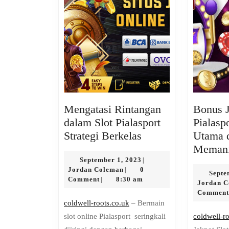
Mengatasi Rintangan
Bonus J
dalam Slot Pialasport
Pialaspo
Mengatasi
Strategi Berkelas
Utama 
Rintangan
Memanf
dalam
September
September 1, 2023
|
Jordan
1,
Jordan Coleman
0
|
Slot
Septe
Coleman
2023
Comment
8:30 am
|
Jordan 
Pialasport
Commen
Strategi
coldwell-roots.co.uk
– Bermain
Berkelas
slot online Pialasport seringkali
coldwell-r