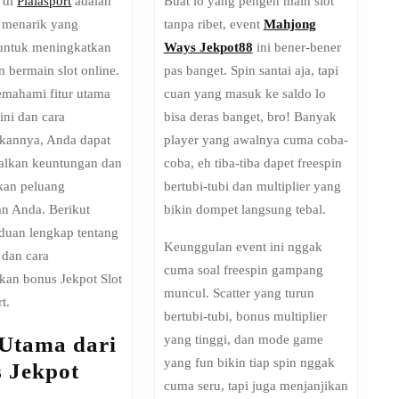
t di
Pialasport
adalah
Buat lo yang pengen main slot
dan
Event
 menarik yang
tanpa ribet, event
Mahjong
Cara
Mahjong
untuk meningkatkan
Ways Jekpot88
ini bener-bener
Memanfaatkannya
Ways
 bermain slot online.
pas banget. Spin santai aja, tapi
Jekpot88!
mahami fitur utama
cuan yang masuk ke saldo lo
ini dan cara
bisa deras banget, bro! Banyak
kannya, Anda dapat
player yang awalnya cuma coba-
lkan keuntungan dan
coba, eh tiba-tiba dapet freespin
kan peluang
bertubi-tubi dan multiplier yang
n Anda. Berikut
bikin dompet langsung tebal.
duan lengkap tentang
Keunggulan event ini nggak
 dan cara
cuma soal freespin gampang
an bonus Jekpot Slot
muncul. Scatter yang turun
t.
bertubi-tubi, bonus multiplier
 Utama dari
yang tinggi, dan mode game
yang fun bikin tiap spin nggak
 Jekpot
cuma seru, tapi juga menjanjikan