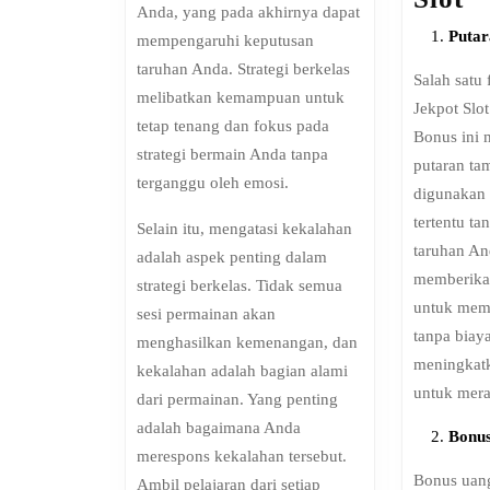
Anda, yang pada akhirnya dapat
Putar
mempengaruhi keputusan
taruhan Anda. Strategi berkelas
Salah satu 
melibatkan kemampuan untuk
Jekpot Slot
tetap tenang dan fokus pada
Bonus ini 
strategi bermain Anda tanpa
putaran ta
terganggu oleh emosi.
digunakan 
tertentu t
Selain itu, mengatasi kekalahan
taruhan And
adalah aspek penting dalam
memberika
strategi berkelas. Tidak semua
untuk mem
sesi permainan akan
tanpa biay
menghasilkan kemenangan, dan
meningkat
kekalahan adalah bagian alami
untuk mera
dari permainan. Yang penting
adalah bagaimana Anda
Bonus
merespons kekalahan tersebut.
Bonus uang
Ambil pelajaran dari setiap