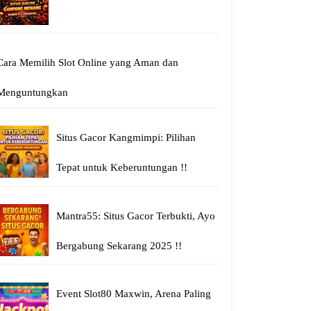
Cara Memilih Slot Online yang Aman dan
Menguntungkan
Situs Gacor Kangmimpi: Pilihan
Tepat untuk Keberuntungan !!
Mantra55: Situs Gacor Terbukti, Ayo
Bergabung Sekarang 2025 !!
Event Slot80 Maxwin, Arena Paling