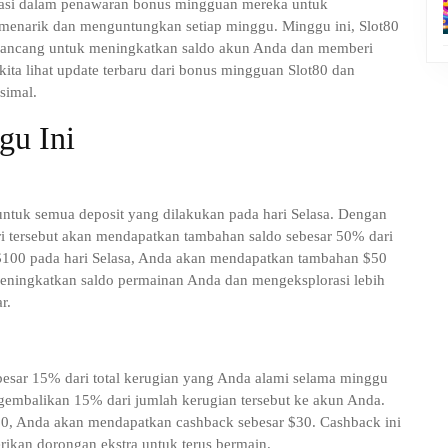
asi dalam penawaran bonus mingguan mereka untuk
enarik dan menguntungkan setiap minggu. Minggu ini, Slot80
rancang untuk meningkatkan saldo akun Anda dan memberi
ita lihat update terbaru dari bonus mingguan Slot80 dan
simal.
gu Ini
ntuk semua deposit yang dilakukan pada hari Selasa. Dengan
ari tersebut akan mendapatkan tambahan saldo sebesar 50% dari
 $100 pada hari Selasa, Anda akan mendapatkan tambahan $50
meningkatkan saldo permainan Anda dan mengeksplorasi lebih
r.
sar 15% dari total kerugian yang Anda alami selama minggu
gembalikan 15% dari jumlah kerugian tersebut ke akun Anda.
00, Anda akan mendapatkan cashback sebesar $30. Cashback ini
an dorongan ekstra untuk terus bermain.