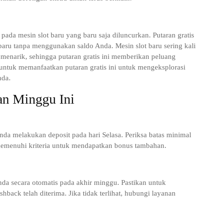
pada mesin slot baru yang baru saja diluncurkan. Putaran gratis
u tanpa menggunakan saldo Anda. Mesin slot baru sering kali
menarik, sehingga putaran gratis ini memberikan peluang
untuk memanfaatkan putaran gratis ini untuk mengeksplorasi
nda.
n Minggu Ini
a melakukan deposit pada hari Selasa. Periksa batas minimal
memenuhi kriteria untuk mendapatkan bonus tambahan.
da secara otomatis pada akhir minggu. Pastikan untuk
back telah diterima. Jika tidak terlihat, hubungi layanan