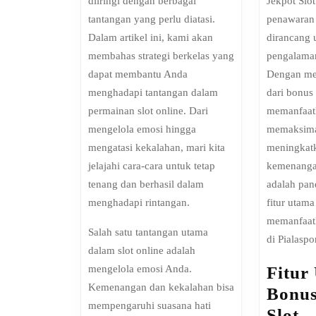
diiringi dengan berbagai
Jekpot Slo
tantangan yang perlu diatasi.
penawaran
Dalam artikel ini, kami akan
dirancang 
membahas strategi berkelas yang
pengalaman
dapat membantu Anda
Dengan me
menghadapi tantangan dalam
dari bonus 
permainan slot online. Dari
memanfaat
mengelola emosi hingga
memaksima
mengatasi kekalahan, mari kita
meningkat
jelajahi cara-cara untuk tetap
kemenanga
tenang dan berhasil dalam
adalah pan
menghadapi rintangan.
fitur utama
memanfaatk
Salah satu tantangan utama
di Pialaspor
dalam slot online adalah
mengelola emosi Anda.
Fitur
Kemenangan dan kekalahan bisa
Bonus
mempengaruhi suasana hati
Slot