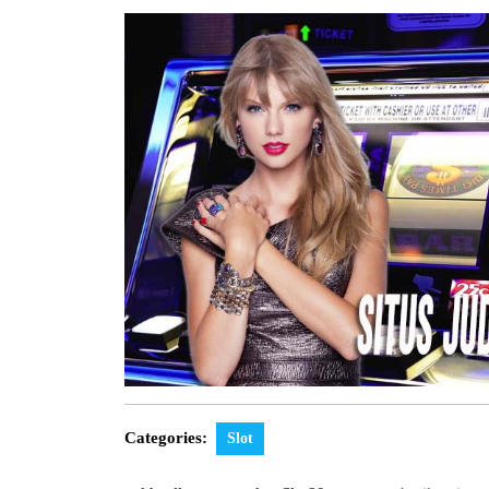
2024
Categories:
Slot