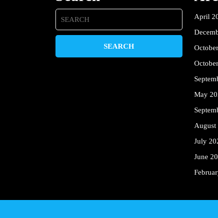
Search
April 2
for:
Decemb
Octobe
Octobe
Septem
May 20
Septem
August
July 20
June 2
Februa