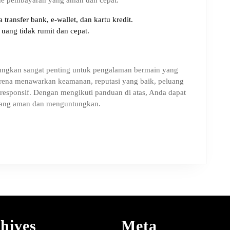
de pembayaran yang aman dan cepat.
 transfer bank, e-wallet, dan kartu kredit.
 uang tidak rumit dan cepat.
tungkan sangat penting untuk pengalaman bermain yang
arena menawarkan keamanan, reputasi yang baik, peluang
responsif. Dengan mengikuti panduan di atas, Anda dapat
yang aman dan menguntungkan.
hives
Meta