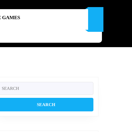
E GAMES
Search
or: