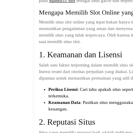
pada
Mantra55 Slot
sebagai situs gacor dan terper
Mengapa Memilih Slot Online yang 
Memilih situs slot online yang tepat bukan hanya
memastikan pengalaman yang aman dan menyenan
memilih situs yang tidak terpercaya. Oleh karena 
saat memilih situs slot.
1. Keamanan dan Lisensi
Salah satu faktor terpenting dalam memilih situs s
lisensi resmi dari otoritas perjudian yang diakui. 
dipantau untuk memastikan permainan yang adil d
Periksa Lisensi
: Cari tahu apakah situs seper
terkemuka.
Keamanan Data
: Pastikan situs menggunaka
keuangan.
2. Reputasi Situs
Situs yang memiliki reputasi baik adalah indikat