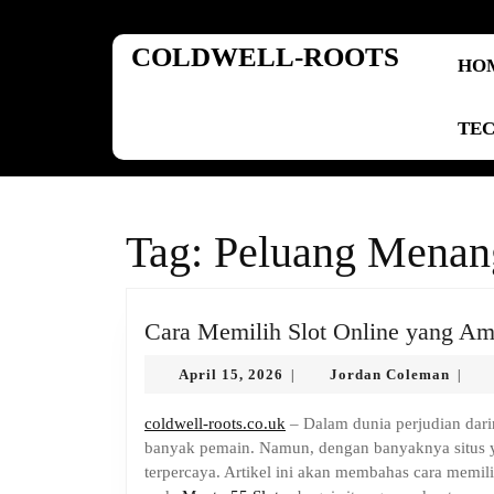
Skip
to
COLDWELL-ROOTS
content
HO
Skip
to
TE
content
Tag:
Peluang Menan
Cara Memilih Slot Online yang A
April
Jorda
April 15, 2026
Jordan Coleman
|
|
15,
Cole
2026
coldwell-roots.co.uk
– Dalam dunia perjudian darin
banyak pemain. Namun, dengan banyaknya situs ya
terpercaya. Artikel ini akan membahas cara memi