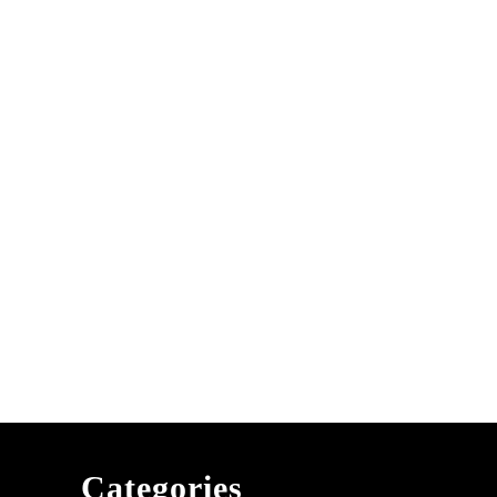
Categories