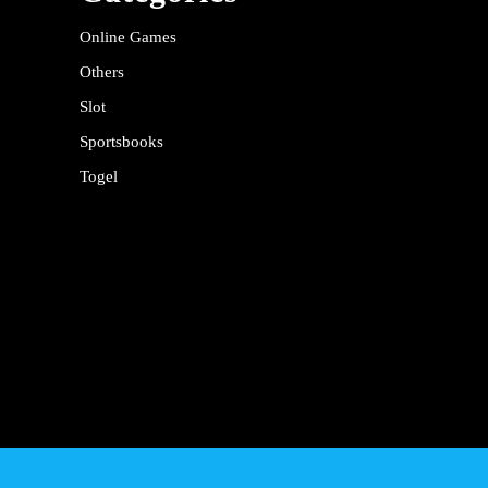
Online Games
Others
Slot
Sportsbooks
Togel