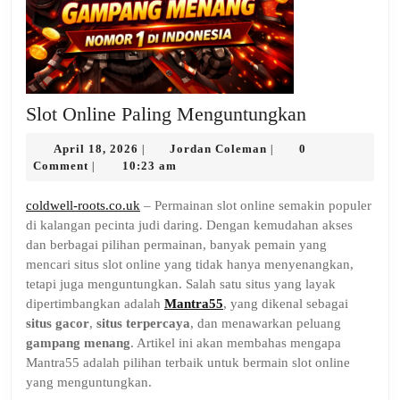
Slot
Slot Online Paling Menguntungkan
Online
April
Jordan
April 18, 2026
Jordan Coleman
0
|
|
Paling
18,
Coleman
Comment
10:23 am
|
Menguntun
2026
coldwell-roots.co.uk
–
Permainan slot online semakin populer
di kalangan pecinta judi daring. Dengan kemudahan akses
dan berbagai pilihan permainan, banyak pemain yang
mencari situs slot online yang tidak hanya menyenangkan,
tetapi juga menguntungkan. Salah satu situs yang layak
dipertimbangkan adalah
Mantra55
, yang dikenal sebagai
situs gacor
,
situs terpercaya
, dan menawarkan peluang
gampang menang
. Artikel ini akan membahas mengapa
Mantra55 adalah pilihan terbaik untuk bermain slot online
yang menguntungkan.