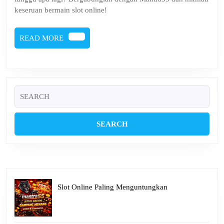
keseruan bermain slot online!
READ
READ MORE
MORE
Search
for:
Slot Online Paling Menguntungkan