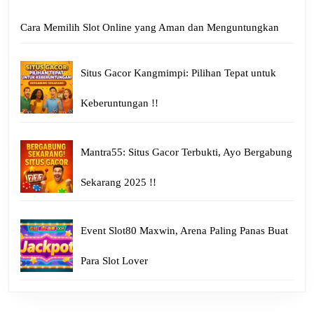
Cara Memilih Slot Online yang Aman dan Menguntungkan
Situs Gacor Kangmimpi: Pilihan Tepat untuk
Keberuntungan !!
Mantra55: Situs Gacor Terbukti, Ayo Bergabung
Sekarang 2025 !!
Event Slot80 Maxwin, Arena Paling Panas Buat
Para Slot Lover