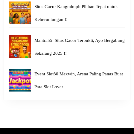
Situs Gacor Kangmimpi: Pilihan Tepat untuk
Keberuntungan !!
Mantra55: Situs Gacor Terbukti, Ayo Bergabung
Sekarang 2025 !!
Event Slot80 Maxwin, Arena Paling Panas Buat
Para Slot Lover