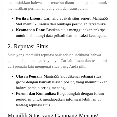
menunjukkan bahwa situs tersebut diatur dan dipantau untuk
memastikan permainan yang adil dan transparan.
Periksa Lisensi
: Cari tahu apakah situs seperti Mantra55
Slot memiliki lisensi dari lembaga perjudian terkemuka.
Keamanan Data
: Pastikan situs menggunakan enkripsi
untuk melindungi data pribadi dan transaksi keuangan.
2. Reputasi Situs
Situs yang memiliki reputasi baik adalah indikator bahwa
pemain dapat mempercayainya. Carilah ulasan dan testimoni
dari pemain lain mengenai situs yang Anda pilih.
Ulasan Pemain
: Mantra55 Slot dikenal sebagai situs
gacor dengan banyak ulasan positif, yang menunjukkan
bahwa pemain sering menang.
Forum dan Komunitas
: Bergabunglah dengan forum
perjudian untuk mendapatkan informasi lebih lanjut
tentang reputasi situs.
Memilih Situs yang Gampang Menang